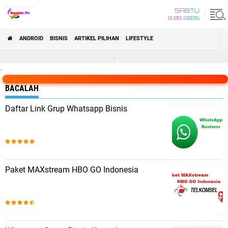
SABTU
8 08 2026
ANDROID
BISNIS
ARTIKEL PILIHAN
LIFESTYLE
.
.
.
BACALAH
Daftar Link Grup Whatsapp Bisnis
Paket MAXstream HBO GO Indonesia