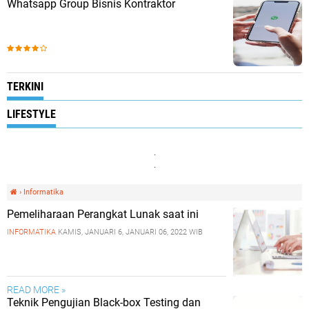
Whatsapp Group Bisnis Kontraktor
TERKINI
LIFESTYLE
.
.
›
Informatika
Pemeliharaan Perangkat Lunak saat ini
INFORMATIKA
KAMIS, JANUARI 6, JANUARI 06, 2022 WIB
READ MORE »
Teknik Pengujian Black-box Testing dan