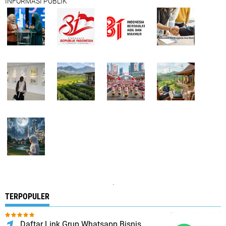
INFORMASI PUBLIK
.
TERPOPULER
Daftar Link Grup Whatsapp Bisnis