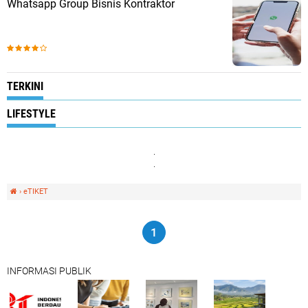
Whatsapp Group Bisnis Kontraktor
TERKINI
LIFESTYLE
.
.
›
eTIKET
1
INFORMASI PUBLIK