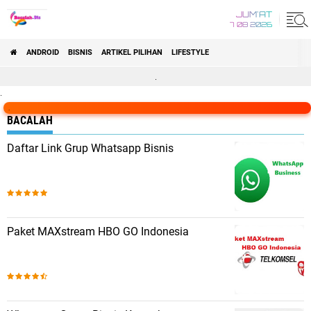
JUM'AT
7 08 2026
ANDROID
BISNIS
ARTIKEL PILIHAN
LIFESTYLE
.
.
.
BACALAH
Daftar Link Grup Whatsapp Bisnis
Paket MAXstream HBO GO Indonesia