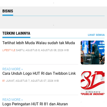
.
BISNIS
.
TERKINI LAINNYA
LIHAT SEMUA
Terlihat lebih Muda Walau sudah tak Muda
LIFESTYLE
SABTU, AGUSTUS 8, AGUSTUS 08, 2026 WIB
READ MORE »
Cara Unduh Logo HUT RI dan Twibbon Link
81
JUMAT, AGUSTUS 7, AGUSTUS 07, 2026 WIB
READ MORE »
Logo Peringatan HUT RI 81 dan Aturan