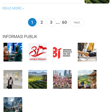
READ MORE »
1
2
3
...
60
Next
INFORMASI PUBLIK