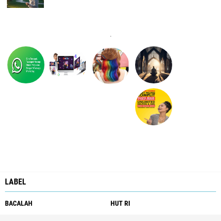
.
LABEL
BACALAH
HUT RI