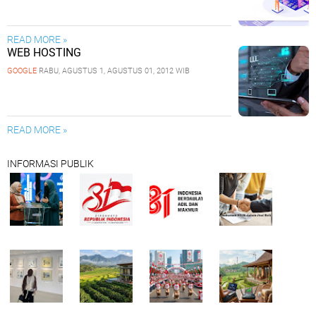
READ MORE »
WEB HOSTING
GOOGLE
RABU, AGUSTUS 1, AGUSTUS 01, 2012 WIB
READ MORE »
INFORMASI PUBLIK