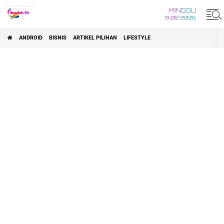
MINGGU
9 08 2026
ANDROID
BISNIS
ARTIKEL PILIHAN
LIFESTYLE