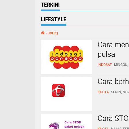
TERKINI
LIFESTYLE
›
unreg
Cara men
pulsa
INDOSAT
MINGGU, 
Cara berh
KUOTA
SENIN, NO
Cara STO