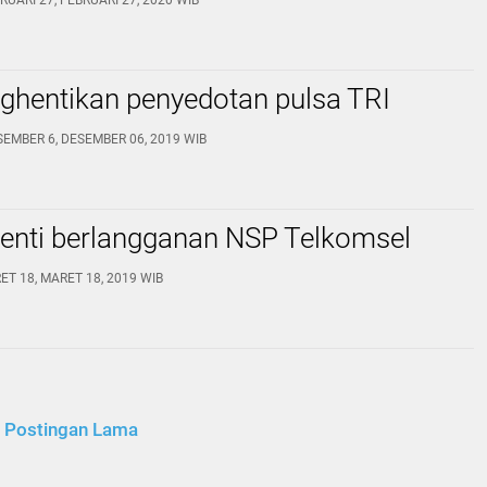
RUARI 27, FEBRUARI 27, 2020 WIB
ghentikan penyedotan pulsa TRI
SEMBER 6, DESEMBER 06, 2019 WIB
henti berlangganan NSP Telkomsel
ET 18, MARET 18, 2019 WIB
Postingan Lama