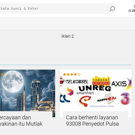
6 0
Iklan 2
ercayaan dan
Cara berhenti layanan
akinan itu Mutlak
93008 Penyedot Pulsa