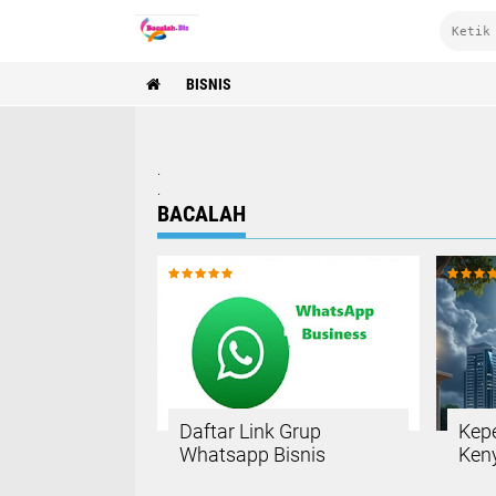
BISNIS
.
.
BACALAH
Daftar Link Grup
Kep
Whatsapp Bisnis
Keny