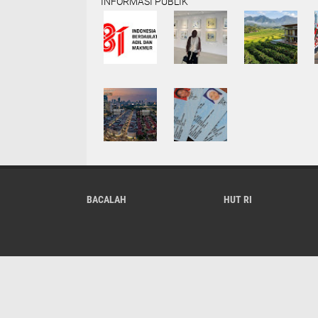
INFORMASI PUBLIK
BACALAH
HUT RI