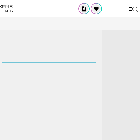
KAMIS
8 2026
.
.