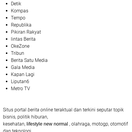
Detik
Kompas
Tempo
Republika
Pikiran Rakyat
lintas Berita
OkeZone
Tribun
Berita Satu Media
Gala Media
Kapan Lagi
Liputan6
Metro TV
S
itus portal
berita online
teraktual dan terkini seputar topik
bisnis, politik hiburan,
kesehatan,
, olahraga, motogp, otomotif
lifestyle new normal
dan teknologi.