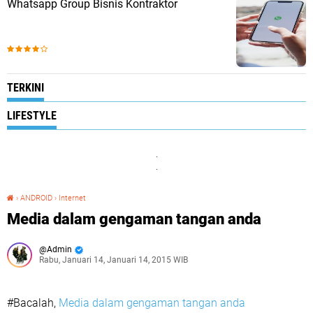
Whatsapp Group Bisnis Kontraktor
TERKINI
LIFESTYLE
.
.
›
ANDROID
›
Internet
Media dalam gengaman tangan anda
Media dalam gengaman tangan anda
Admin
Rabu, Januari 14, Januari 14, 2015 WIB
#Bacalah,
Media dalam gengaman tangan anda