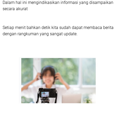
Dalam hal ini mengindikasikan informasi yang disampaikan
secara akurat
Setiap menit bahkan detik kita sudah dapat membaca berita
dengan rangkuman yang sangat update.