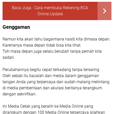
Baca Juga :
Cara membuka Rekening BCA
Online Update
Genggaman
Namun kita akan tahu bagaimana nasib kita dimasa depan.
Karenanya masa depan tidak bisa kita lihat.
Toh masa depan juga selalu berubah tanpa pernah kita
sadari.
Perubahannya begitu cepat terkadang tanpa tersaring .
Oleh sebab itu bacalah dari media dalam genggaman
tangan Anda yang terpercaya dan sudah malang melintang
di media pemberitaan dan akurasi beritanya terangkum
dengan seknifikan.
Ini Media Cetak yang beralih ke Media Online yang
dirangkum dengan 100 Media Online terpercaya silahkan