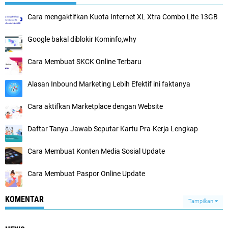
Cara mengaktifkan Kuota Internet XL Xtra Combo Lite 13GB
Google bakal diblokir Kominfo,why
Cara Membuat SKCK Online Terbaru
Alasan Inbound Marketing Lebih Efektif ini faktanya
Cara aktifkan Marketplace dengan Website
Daftar Tanya Jawab Seputar Kartu Pra-Kerja Lengkap
Cara Membuat Konten Media Sosial Update
Cara Membuat Paspor Online Update
KOMENTAR
Tampilkan