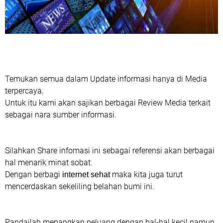
Temukan semua dalam Update informasi hanya di Media
terpercaya.
Untuk itu kami akan sajikan berbagai Review Media terkait
sebagai nara sumber informasi.
Silahkan Share infomasi ini sebagai referensi akan berbagai
hal menarik minat sobat.
Dengan berbagi
maka kita juga turut
internet sehat
mencerdaskan sekeliling belahan bumi ini.
Pandailah menangkap peluang dengan hal-hal kecil namun