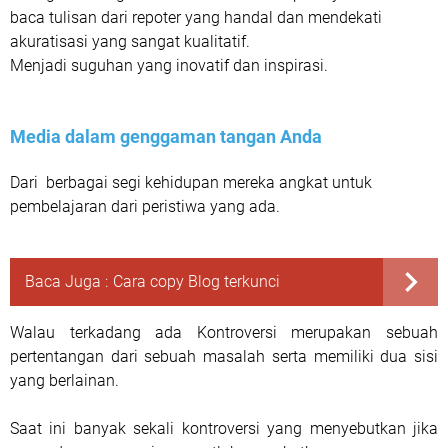
baca tulisan dari repoter yang handal dan mendekati
akuratisasi yang sangat kualitatif.
Menjadi suguhan yang inovatif dan inspirasi.
Media dalam genggaman tangan Anda
Dari berbagai segi kehidupan mereka angkat untuk
pembelajaran dari peristiwa yang ada.
Baca Juga :
Cara copy Blog terkunci
Walau terkadang ada Kontroversi merupakan sebuah
pertentangan dari sebuah masalah serta memiliki dua sisi
yang berlainan.
Saat ini banyak sekali kontroversi yang menyebutkan jika