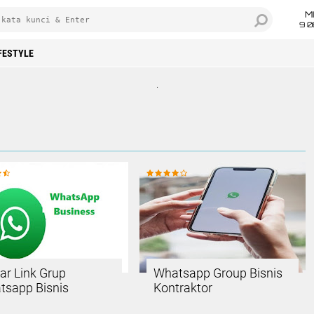
M
9 0
FESTYLE
.
ar Link Grup
Whatsapp Group Bisnis
tsapp Bisnis
Kontraktor