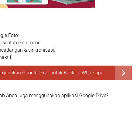
gle Foto*
s, sentuh ikon menu .
encadangan & sinkronisasi.
aktif.
ik gunakan Google Drive untuk BackUp Whatsapp
ah Anda juga menggunakan aplikasi Google Drive?