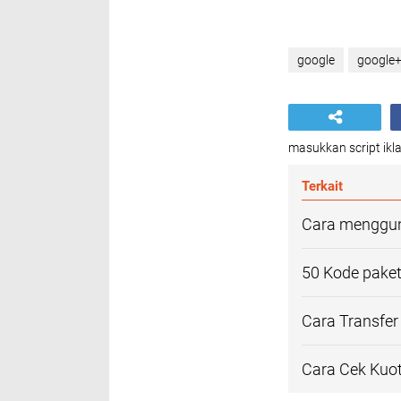
google
google+
masukkan script ikla
Terkait
Cara menggun
50 Kode paket
Cara Transfe
Cara Cek Kuot