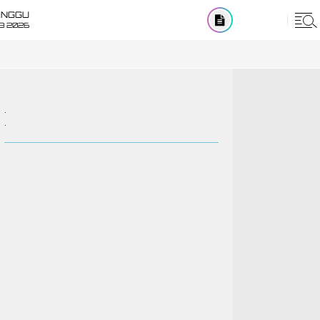
INGGU
8 2026
.
.