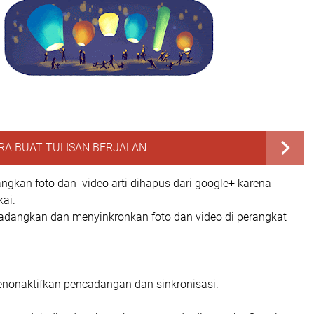
RA BUAT TULISAN BERJALAN
ngkan foto dan video arti dihapus dari google+ karena
kai.
adangkan dan menyinkronkan foto dan video di perangkat
enonaktifkan pencadangan dan sinkronisasi.