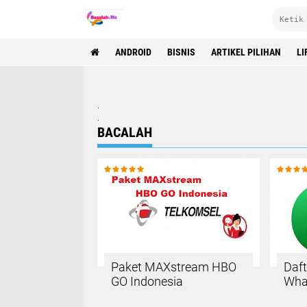
ANDROID
BISNIS
ARTIKEL PILIHAN
LI
.
.
BACALAH
Paket MAXstream HBO
Daft
GO Indonesia
Wha