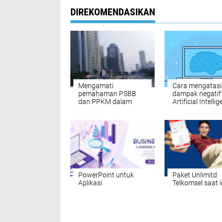
DIREKOMENDASIKAN
Mengamati
Cara mengatasi
pemahaman PSBB
dampak negatif
dan PPKM dalam
Artificial Intelli
pandemi
PowerPoint untuk
Paket Unlimitd
Aplikasi
Telkomsel saat i