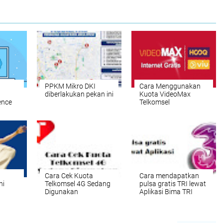
PPKM Mikro DKI
Cara Menggunakan
diberlakukan pekan ini
Kuota VideoMax
gence
Telkomsel
Cara Cek Kuota
Cara mendapatkan
ni
Telkomsel 4G Sedang
pulsa gratis TRI lewat
Digunakan
Aplikasi Bima TRI