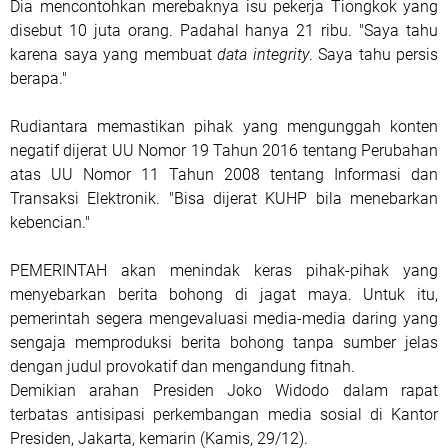
Dia mencontohkan merebaknya isu pekerja Tiongkok yang
disebut 10 juta orang. Padahal hanya 21 ribu. "Saya tahu
karena saya yang membuat
data integrity
. Saya tahu persis
berapa."
Rudiantara memastikan pihak yang mengunggah konten
negatif dijerat UU Nomor 19 Tahun 2016 tentang Perubahan
atas UU Nomor 11 Tahun 2008 tentang Informasi dan
Transaksi Elektronik. "Bisa dijerat KUHP bila menebarkan
kebencian."
PEMERINTAH akan menindak keras pihak-pihak yang
menyebarkan berita bohong di jagat maya. Untuk itu,
pemerintah segera mengevaluasi media-media daring yang
sengaja memproduksi berita bohong tanpa sumber jelas
dengan judul provokatif dan mengandung fitnah.
Demikian arahan Presiden Joko Widodo dalam rapat
terbatas antisipasi perkembangan media sosial di Kantor
Presiden, Jakarta, kemarin (Kamis, 29/12).