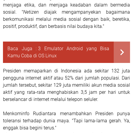
menjaga etika, dan menjaga keadaban dalam bermedia
sosial. "
Netizen
diajak mengampanyekan bagaimana
berkomunikasi melalui media sosial dengan baik, beretika,
positif, produktif, dan berbasis nilai budaya kita."
Baca Juga :
3 Emulator Android yang Bisa
Kamu Coba di OS Linux
Presiden memaparkan di Indonesia ada sekitar 132 juta
pengguna internet aktif atau 52% dari jumlah populasi. Dari
jumlah tersebut, sekitar 129 juta memiliki akun media sosial
aktif yang rata-rata menghabiskan 3,5 jam per hari untuk
berselancar di internet melalui telepon seluler.
Menkominfo Rudiantara menambahkan Presiden punya
toleransi terhadap dunia maya. "Tapi lama-lama gerah. Ya,
enggak bisa begini terus."