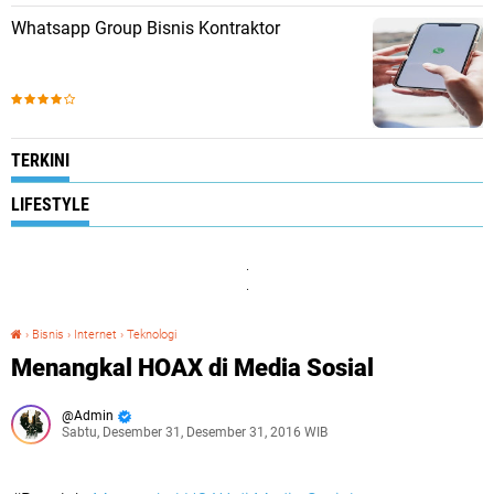
Whatsapp Group Bisnis Kontraktor
TERKINI
LIFESTYLE
.
.
›
Bisnis
›
Internet
›
Teknologi
Menangkal HOAX di Media Sosial
Menangkal HOAX di Media Sosial
Admin
Sabtu, Desember 31, Desember 31, 2016 WIB