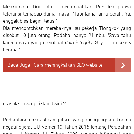
Menkominfo Rudiantara menambahkan Presiden punya
toleransi terhadap dunia maya. "Tapi lama-lama gerah. Ya,
enggak bisa begini terus."
Dia mencontohkan merebaknya isu pekerja Tiongkok yang
disebut 10 juta orang. Padahal hanya 21 ribu. "Saya tahu
karena saya yang membuat
data integrity
. Saya tahu persis
berapa."
Baca Juga :
Cara meningkatkan SEO website
masukkan script iklan disini 2
Rudiantara memastikan pihak yang mengunggah konten
negatif dijerat UU Nomor 19 Tahun 2016 tentang Perubahan