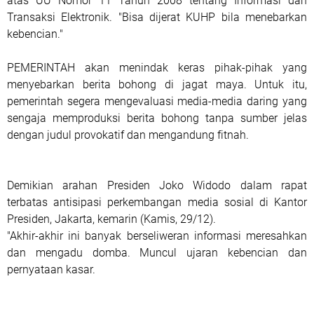
atas UU Nomor 11 Tahun 2008 tentang Informasi dan
Transaksi Elektronik. "Bisa dijerat KUHP bila menebarkan
kebencian."
PEMERINTAH akan menindak keras pihak-pihak yang
menyebarkan berita bohong di jagat maya. Untuk itu,
pemerintah segera mengevaluasi media-media daring yang
sengaja memproduksi berita bohong tanpa sumber jelas
dengan judul provokatif dan mengandung fitnah.
Demikian arahan Presiden Joko Widodo dalam rapat
terbatas antisipasi perkembangan media sosial di Kantor
Presiden, Jakarta, kemarin (Kamis, 29/12).
"Akhir-akhir ini banyak berseliweran informasi meresahkan
dan mengadu domba. Muncul ujaran kebencian dan
pernyataan kasar.