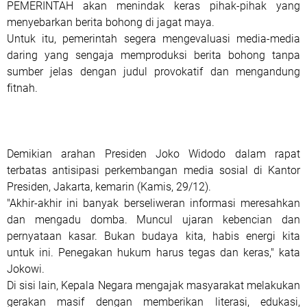
PEMERINTAH akan menindak keras pihak-pihak yang
menyebarkan berita bohong di jagat maya.
Untuk itu, pemerintah segera mengevaluasi media-media
daring yang sengaja memproduksi berita bohong tanpa
sumber jelas dengan judul provokatif dan mengandung
fitnah.
Demikian arahan Presiden Joko Widodo dalam rapat
terbatas antisipasi perkembangan media sosial di Kantor
Presiden, Jakarta, kemarin (Kamis, 29/12).
"Akhir-akhir ini banyak berseliweran informasi meresahkan
dan mengadu domba. Muncul ujaran kebencian dan
pernyataan kasar. Bukan budaya kita, habis energi kita
untuk ini. Penegakan hukum harus tegas dan keras," kata
Jokowi.
Di sisi lain, Kepala Negara mengajak masyarakat melakukan
gerakan masif dengan memberikan literasi, edukasi,