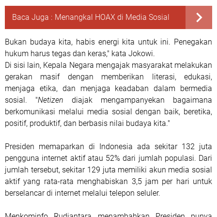
Baca Juga :
Menangkal HOAX di Media Sosial
Bukan budaya kita, habis energi kita untuk ini. Penegakan
hukum harus tegas dan keras," kata Jokowi.
Di sisi lain, Kepala Negara mengajak masyarakat melakukan
gerakan masif dengan memberikan literasi, edukasi,
menjaga etika, dan menjaga keadaban dalam bermedia
sosial. "
Netizen
diajak mengampanyekan bagaimana
berkomunikasi melalui media sosial dengan baik, beretika,
positif, produktif, dan berbasis nilai budaya kita."
Presiden memaparkan di Indonesia ada sekitar 132 juta
pengguna internet aktif atau 52% dari jumlah populasi. Dari
jumlah tersebut, sekitar 129 juta memiliki akun media sosial
aktif yang rata-rata menghabiskan 3,5 jam per hari untuk
berselancar di internet melalui telepon seluler.
Menkominfo Rudiantara menambahkan Presiden punya