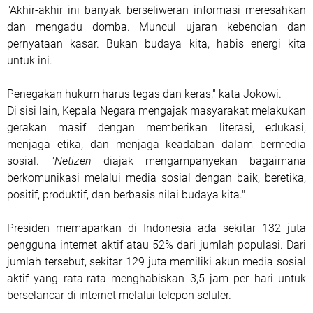
"Akhir-akhir ini banyak berseliweran informasi meresahkan
dan mengadu domba. Muncul ujaran kebencian dan
pernyataan kasar. Bukan budaya kita, habis energi kita
untuk ini.
Penegakan hukum harus tegas dan keras," kata Jokowi.
Di sisi lain, Kepala Negara mengajak masyarakat melakukan
gerakan masif dengan memberikan literasi, edukasi,
menjaga etika, dan menjaga keadaban dalam bermedia
sosial. "
Netizen
diajak mengampanyekan bagaimana
berkomunikasi melalui media sosial dengan baik, beretika,
positif, produktif, dan berbasis nilai budaya kita."
Presiden memaparkan di Indonesia ada sekitar 132 juta
pengguna internet aktif atau 52% dari jumlah populasi. Dari
jumlah tersebut, sekitar 129 juta memiliki akun media sosial
aktif yang rata-rata menghabiskan 3,5 jam per hari untuk
berselancar di internet melalui telepon seluler.