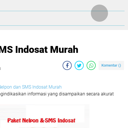
SMS Indosat Murah
Komentar (
)
B
Nelpon dan SMS Indosat Murah
ngindikasikan informasi yang disampaikan secara akurat