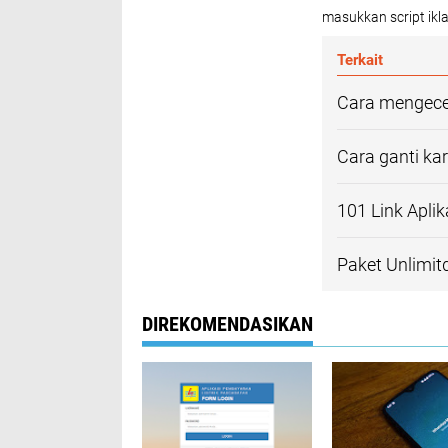
masukkan script ikla
Terkait
Cara mengecek
Cara ganti ka
101 Link Apli
Paket Unlimitd
DIREKOMENDASIKAN