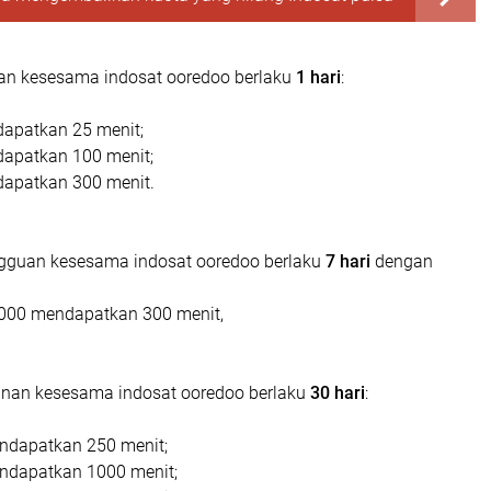
ian kesesama indosat ooredoo berlaku
1 hari
:
apatkan 25 menit;
apatkan 100 menit;
apatkan 300 menit.
gguan kesesama indosat ooredoo berlaku
7 hari
dengan
000 mendapatkan 300 menit,
anan kesesama indosat ooredoo berlaku
30 hari
:
ndapatkan 250 menit;
ndapatkan 1000 menit;