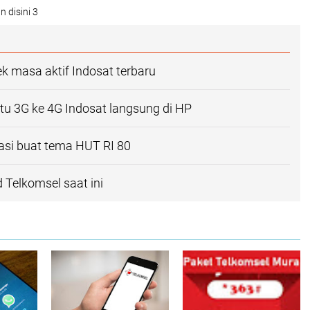
n disini 3
 masa aktif Indosat terbaru
rtu 3G ke 4G Indosat langsung di HP
kasi buat tema HUT RI 80
 Telkomsel saat ini