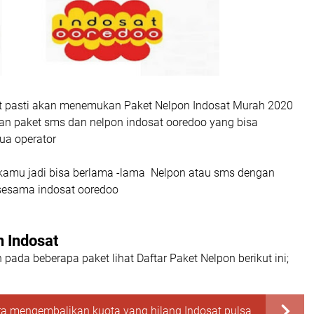
t pasti akan menemukan Paket Nelpon Indosat Murah 2020
 paket sms dan nelpon indosat ooredoo yang bisa
ua operator
 kamu jadi bisa berlama -lama Nelpon atau sms dengan
sesama indosat ooredoo
n Indosat
ada beberapa paket lihat Daftar Paket Nelpon berikut ini;
a mengembalikan kuota yang hilang Indosat pulsa