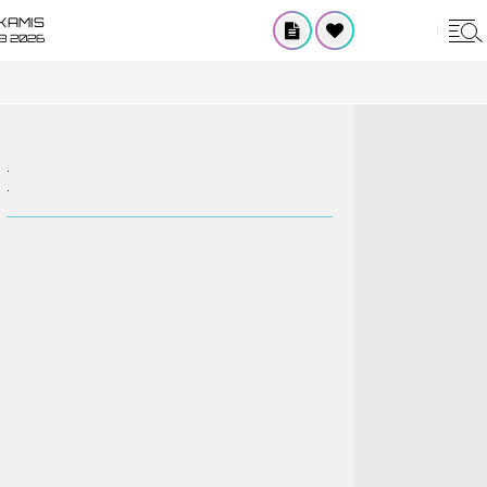
KAMIS
8 2026
.
.