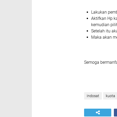
Lakukan pembe
Aktifkan Hp 
kemudian pili
Setelah itu a
Maka akan me
Semoga bermanfa
Indosat
kuota