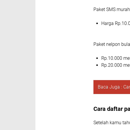
Paket SMS murah 
Harga Rp.10.
Paket nelpon bula
Rp.10.000 me
Rp.20.000 me
Baca Juga :
Car
Cara daftar p
Setelah kamu tah