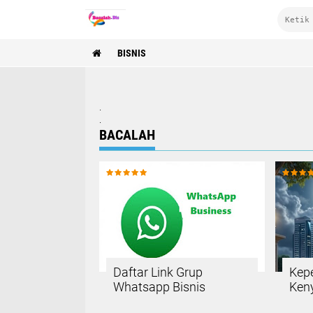
BISNIS
.
.
BACALAH
Daftar Link Grup
Kep
Whatsapp Bisnis
Keny