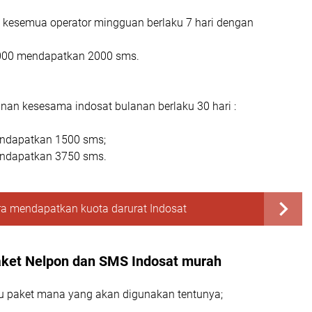
kesemua operator mingguan berlaku 7 hari dengan
000 mendapatkan 2000 sms.
nan kesesama indosat bulanan berlaku 30 hari :
ndapatkan 1500 sms;
ndapatkan 3750 sms.
a mendapatkan kuota darurat Indosat
aket Nelpon dan SMS Indosat murah
u paket mana yang akan digunakan tentunya;