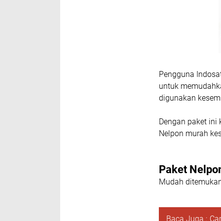
Pengguna Indosa
untuk memudahkan
digunakan kesem
Dengan paket ini
Nelpon murah ke
Paket Nelpo
Mudah ditemukan p
Baca Juga :
Car