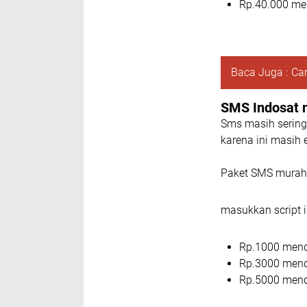
Rp.40.000 me
Baca Juga :
Ca
SMS Indosat 
Sms masih serin
karena ini masih 
Paket SMS murah 
masukkan script ik
Rp.1000 men
Rp.3000 men
Rp.5000 mend