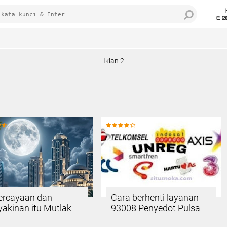
6 0
Iklan 2
ercayaan dan
Cara berhenti layanan
akinan itu Mutlak
93008 Penyedot Pulsa