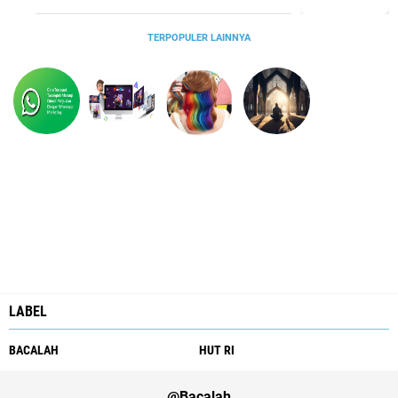
TERPOPULER LAINNYA
LABEL
BACALAH
HUT RI
@Bacalah