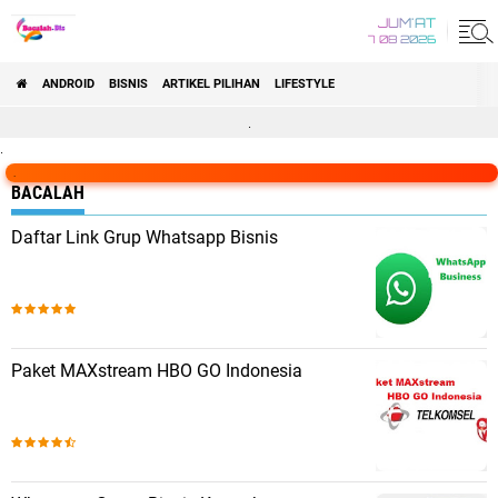
JUM'AT
7 08 2026
ANDROID
BISNIS
ARTIKEL PILIHAN
LIFESTYLE
.
.
.
BACALAH
Daftar Link Grup Whatsapp Bisnis
Paket MAXstream HBO GO Indonesia