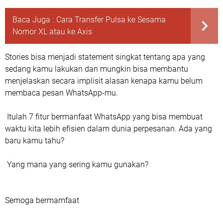
Baca Juga :
Cara Transfer Pulsa ke Sesama
Nomor XL atau ke Axis
Stories bisa menjadi statement singkat tentang apa yang
sedang kamu lakukan dan mungkin bisa membantu
menjelaskan secara implisit alasan kenapa kamu belum
membaca pesan WhatsApp-mu.
Itulah 7 fitur bermanfaat WhatsApp yang bisa membuat
waktu kita lebih efisien dalam dunia perpesanan. Ada yang
baru kamu tahu?
Yang mana yang sering kamu gunakan?
Semoga bermamfaat