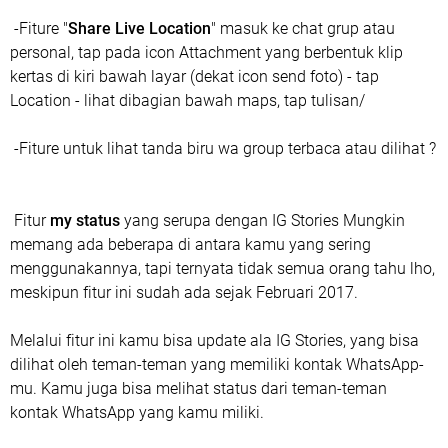
-Fiture "
Share Live Location
" masuk ke chat grup atau
personal, tap pada icon Attachment yang berbentuk klip
kertas di kiri bawah layar (dekat icon send foto) - tap
Location - lihat dibagian bawah maps, tap tulisan/
-Fiture untuk lihat tanda biru wa group terbaca atau dilihat ?
Fitur
my status
yang serupa dengan IG Stories Mungkin
memang ada beberapa di antara kamu yang sering
menggunakannya, tapi ternyata tidak semua orang tahu lho,
meskipun fitur ini sudah ada sejak Februari 2017.
Melalui fitur ini kamu bisa update ala IG Stories, yang bisa
dilihat oleh teman-teman yang memiliki kontak WhatsApp-
mu. Kamu juga bisa melihat status dari teman-teman
kontak WhatsApp yang kamu miliki.