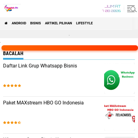
JUM'AT
7 08 2026
ANDROID
BISNIS
ARTIKEL PILIHAN
LIFESTYLE
.
.
.
BACALAH
Daftar Link Grup Whatsapp Bisnis
Paket MAXstream HBO GO Indonesia