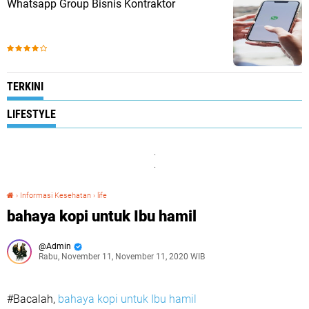
Whatsapp Group Bisnis Kontraktor
TERKINI
LIFESTYLE
.
.
›
Informasi Kesehatan
›
life
bahaya kopi untuk Ibu hamil
bahaya kopi untuk Ibu hamil
Admin
Rabu, November 11, November 11, 2020 WIB
#Bacalah,
bahaya kopi untuk Ibu hamil