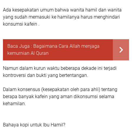
Ada kesepakatan umum bahwa wanita hamil dan wanita
yang sudah memasuki ke hamilanya harus menghindari
konsumsi kafein .
Baca Juga :
Bagaimana Cara Allah menjaga
kemurnian Al Quran
Namun dalam kurun waktu beberapa dekade ini terjadi
kontroversi dan bukti yang bertentangan.
Dalam konsensus (kesepakatan oleh para ahli) tentang
berapa banyak kafein yang aman dikonsumsi selama
kehamilan.
Bahaya kopi untuk Ibu Hamil?