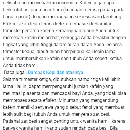
gelisah dan menyebabkan insomnia. Kafein juga dapat
berkontribusi pada heartburn (keadaan merasa panas pada
bagian perut) dengan merangsang sekresi asam lambung.
Efek ini akan lebih terasa ketika memasuki kehamilan
trimester pertama karena kemampuan tubuh Anda untuk
memecah kafein melambat, sehingga Anda berakhir dengan
tingkat yang lebih tinggi dalam aliran darah Anda. Selama
trimester kedua, dibutuhkan hampir dua kali lebih lama
untuk membersihkan kafein dari tubuh Anda seperti ketika
Anda tidak hamil.
Baca juga ;
Dampak Kopi dan atasinya
Selama trimester ketiga, dibutuhkan hampir tiga kali lebih
lama.Hal ini dapat mempengaruhi jumlah kafein yang
melintasi plasenta dan mencapai bayi Anda, yang tidak bisa
memproses secara efisien. Minuman yang mengandung
kafein memiliki senyawa yang disebut fenol yang membuat
lebih sulit bagi tubuh Anda untuk menyerap zat besi.
Padahal zat besi sangat penting untuk wanita hamil, karena
banyak wanita hamil yang sudah rendah pada besi. Bila