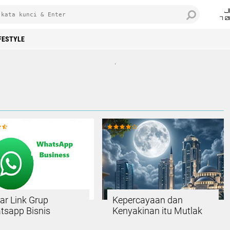
J
7 
FESTYLE
.
ar Link Grup
Kepercayaan dan
tsapp Bisnis
Kenyakinan itu Mutlak