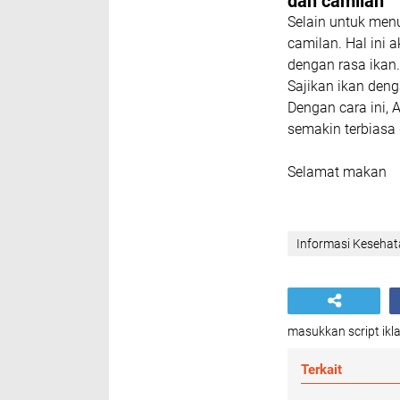
dan camilan
Selain untuk men
camilan. Hal ini
dengan rasa ikan.
Sajikan ikan denga
Dengan cara ini,
semakin terbiasa 
Selamat makan
Informasi Keseha
masukkan script ikla
Terkait