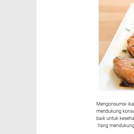
Mengonsumsi ikan
mendukung konsum
baik untuk keseha
Yang mendukung k