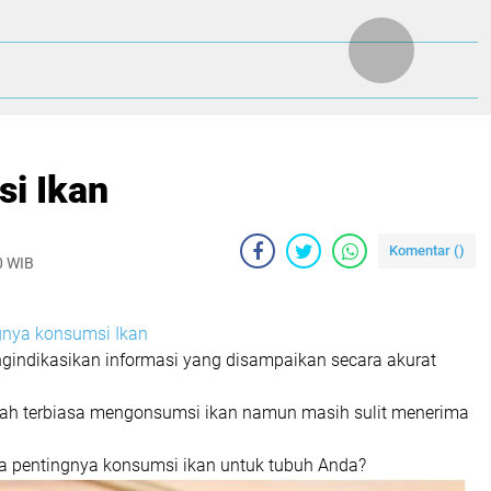
i Ikan
Komentar (
)
0 WIB
gnya konsumsi Ikan
ngindikasikan informasi yang disampaikan secara akurat
ah terbiasa mengonsumsi ikan namun masih sulit menerima
pa pentingnya konsumsi ikan untuk tubuh Anda?