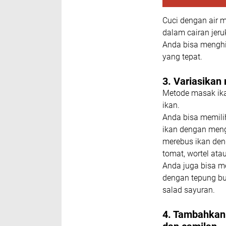
Cuci dengan air m
dalam cairan jeru
Anda bisa mengh
yang tepat.
3. Variasikan
Metode masak ika
ikan.
Anda bisa memili
ikan dengan men
merebus ikan de
tomat, wortel at
Anda juga bisa me
dengan tepung bu
salad sayuran.
4. Tambahkan 