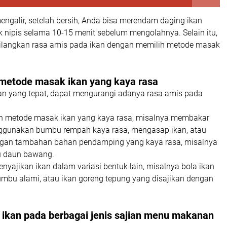
engalir, setelah bersih, Anda bisa merendam daging ikan
k nipis selama 10-15 menit sebelum mengolahnya. Selain itu,
ilangkan rasa amis pada ikan dengan memilih metode masak
 metode masak ikan yang kaya rasa
n yang tepat, dapat mengurangi adanya rasa amis pada
h metode masak ikan yang kaya rasa, misalnya membakar
ggunakan bumbu rempah kaya rasa, mengasap ikan, atau
ngan tambahan bahan pendamping yang kaya rasa, misalnya
au daun bawang.
nyajikan ikan dalam variasi bentuk lain, misalnya bola ikan
mbu alami, atau ikan goreng tepung yang disajikan dengan
ikan pada berbagai jenis sajian menu makanan