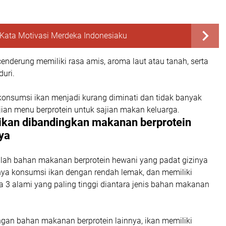
Kata Motivasi Merdeka Indonesiaku
enderung memiliki rasa amis, aroma laut atau tanah, serta
duri.
konsumsi ikan menjadi kurang diminati dan tidak banyak
ajian menu berprotein untuk sajian makan keluarga.
ikan dibandingkan makanan berprotein
ya
alah bahan makanan berprotein hewani yang padat gizinya
nya konsumsi ikan dengan rendah lemak, dan memiliki
3 alami yang paling tinggi diantara jenis bahan makanan
gan bahan makanan berprotein lainnya, ikan memiliki