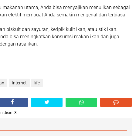
u makanan utama, Anda bisa menyajikan menu ikan sebagai
 akan efektif membuat Anda semakin mengenal dan terbiasa
n biskuit dan sayuran, keripik kulit ikan, atau stik ikan.
 Anda bisa meningkatkan konsumsi makan ikan dan juga
dengan rasa ikan.
tan
Internet
life
n disini 3