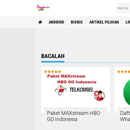
ANDROID
BISNIS
ARTIKEL PILIHAN
LI
.
.
BACALAH
Paket MAXstream HBO
Daft
GO Indonesia
Wha