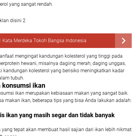
erol yang sangat rendah.
lan disini 2
1 Kata Merdeka Tokoh Bangsa Indonesia
manfaat mengingat kandungan kolesterol yang tinggi pada
rprotein hewani, misalnya dagiing merah, daging unggas,
iki kandungan kolesterol yang berisiko meningkatkan kadar
dalam tubuh.
a konsumsi ikan
nsumsi ikan merupakan kebiasaan makan yang sangat baik.
sa makan ikan, beberapa tips yang bisa Anda lakukan adalah:
nis ikan yang masih segar dan tidak banyak
n yang tepat akan membuat hasil sajian dari ikan lebih nikmat