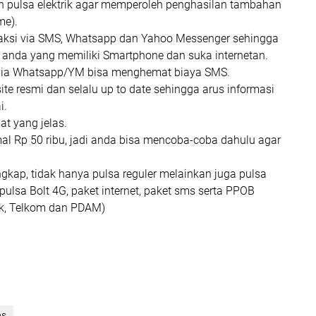
an pulsa elektrik agar memperoleh penghasilan tambahan
me).
saksi via SMS, Whatsapp dan Yahoo Messenger sehingga
nda yang memiliki Smartphone dan suka internetan.
 via Whatsapp/YM bisa menghemat biaya SMS.
ite resmi dan selalu up to date sehingga arus informasi
i.
at yang jelas.
al Rp 50 ribu, jadi anda bisa mencoba-coba dahulu agar
gkap, tidak hanya pulsa reguler melainkan juga pulsa
), pulsa Bolt 4G, paket internet, paket sms serta PPOB
rik, Telkom dan PDAM)
ps