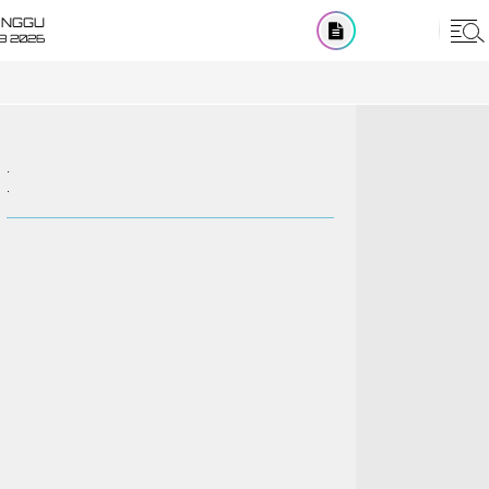
INGGU
8 2026
.
.