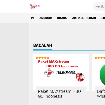
ANDROID
BISNIS
ARTIKEL PILIHAN
LI
.
.
BACALAH
Paket MAXstream HBO
Daft
GO Indonesia
Wha