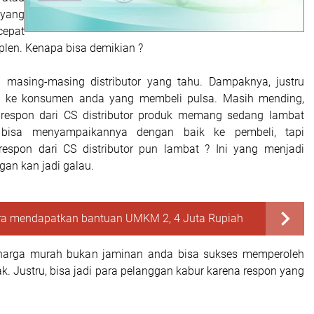
yang
pat
len. Kenapa bisa demikian ?
 masing-masing distributor yang tahu. Dampaknya, justru
h ke konsumen anda yang membeli pulsa. Masih mending,
 respon dari CS distributor produk memang sedang lambat
bisa menyampaikannya dengan baik ke pembeli, tapi
respon dari CS distributor pun lambat ? Ini yang menjadi
gan kan jadi galau.
ra mendapatkan bantuan UMKM 2, 4 Juta Rupiah
, harga murah bukan jaminan anda bisa sukses memperoleh
. Justru, bisa jadi para pelanggan kabur karena respon yang