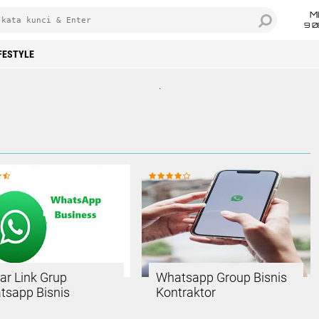
M
9 0
FESTYLE
.
ar Link Grup
Whatsapp Group Bisnis
tsapp Bisnis
Kontraktor