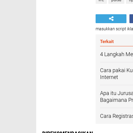
masukkan script ikla
Terkait
4 Langkah Me
Cara pakai K
Internet
Apa itu Jurusa
Bagaimana Pr
Cara Registra