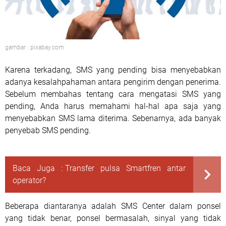
gambar : pixabay.com
Karena terkadang, SMS yang pending bisa menyebabkan
adanya kesalahpahaman antara pengirim dengan penerima.
Sebelum membahas tentang cara mengatasi SMS yang
pending, Anda harus memahami hal-hal apa saja yang
menyebabkan SMS lama diterima. Sebenarnya, ada banyak
penyebab SMS pending.
Baca Juga :
Transfer pulsa Smartfren antar
operator?
Beberapa diantaranya adalah SMS Center dalam ponsel
yang tidak benar, ponsel bermasalah, sinyal yang tidak