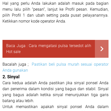
Hal yang perlu Anda lakukan adalah masuk pada bagian
menu lalu pilih “pesan”, lanjut ke Profil pesan. Kemudian,
pilih Profil 1 dan ubah setting pada pusat pelayanannya.
Ketikkan nomor kode operator Anda.
Baca Juga :
Cara mengatasi pulsa tersedot alih
Hot sale
Bacalah juga ;
Pastikan beli pulsa murah sesuai operator
Anda gunakan
2.
Sinyal
Cara kedua adalah Anda pastikan jika sinyal ponsel Anda
dan penerima dalam kondisi yang bagus dan stabil. Sinyal
yang bagus adalah ketika sinyal menunjukkan tiga garis
batang atau lebih.
Untuk memastikan apakah sinyal ponsel Anda dalam