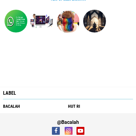
LABEL
BACALAH
HUT RI
@Bacalah