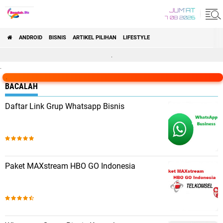
JUM'AT
7 08 2026
ANDROID
BISNIS
ARTIKEL PILIHAN
LIFESTYLE
.
.
.
BACALAH
Daftar Link Grup Whatsapp Bisnis
Paket MAXstream HBO GO Indonesia