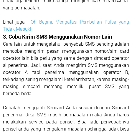
tidak juga terkirim, maka sangat mungkin jika simcard Anda
yang bermasalah.
Lihat juga :
Oh Begini, Mengatasi Pembelian Pulsa yang
Tidak Masuk!
3.
 Coba Kirim SMS Menggunakan 
Nomor Lain
Cara lain untuk mengetahui penyebab SMS pending adalah
mencoba mengirim pesan menggunakan nomor/sim card
operator lain bila perlu yang sama dengan simcard operator
si penerima. Jadi, saat Anda mengirim SMS menggunakan
operator A tapi penerima menggunakan operator B,
terkadang sering mengalami keterlambatan, karena masing-
masing simcard memang memiliki pusat SMS yang
berbeda-beda.
Cobalah mengganti Simcard Anda sesuai dengan Simcard
penerima. Jika SMS masih bermasalah maka Anda harus
melakukan service pada ponsel. Bisa jadi, penyebabnya
ponsel anda yang mengalami masalah sehingga tidak bisa