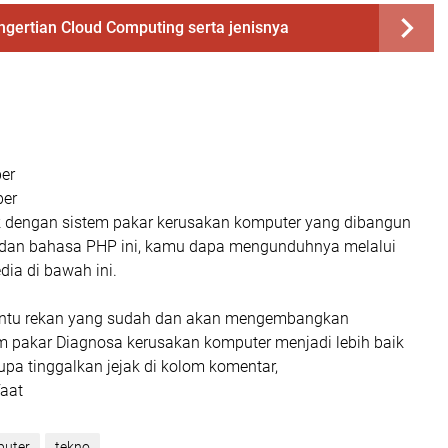
ngertian Cloud Computing serta jenisnya
er
ber
ik dengan sistem pakar kerusakan komputer yang dibangun
dan bahasa PHP ini, kamu dapa mengunduhnya melalui
dia di bawah ini.
tu rekan yang sudah dan akan mengembangkan
m pakar Diagnosa kerusakan komputer menjadi lebih baik
lupa tinggalkan jejak di kolom komentar,
aat
uter
tekno