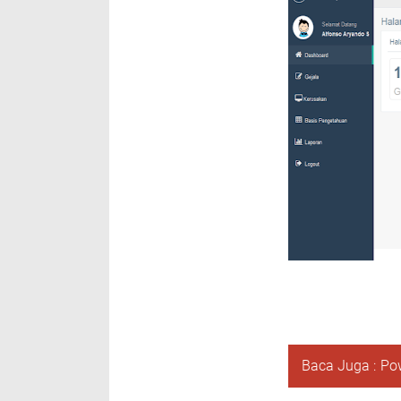
Baca Juga :
Po