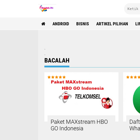
ANDROID
BISNIS
ARTIKEL PILIHAN
LI
.
.
BACALAH
Paket MAXstream HBO
Daft
GO Indonesia
Wha