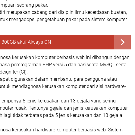
ampuan seorang pakar.
iri merupakan cabang dari disiplin ilmu kecerdasan buatan,
ntuk mengadopsi pengetahuan pakar pada sistem komputer.
I 300GB aktif Always ON
gnosa kerusakan komputer berbasis web ini dibangun dengan
asa pemrograman PHP versi 5 dan basisdata MySQL serta
igniter (CI).
 dapat digunakan dalam membantu para pengguna atau
 untuk mendiagnosa kerusakan komputer dari sisi hardware-
mempunya 5 jenis kerusakan dan 13 gejala yang sering
mputer rusak. Tentunya gejala dan jenis kerusakan komputer
h lagi tidak terbatas pada 5 jenis kerusakan dan 13 gejala
gnosa kerusakan hardware komputer berbasis web Sistem