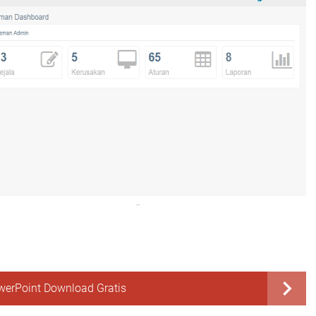
werPoint Download Gratis