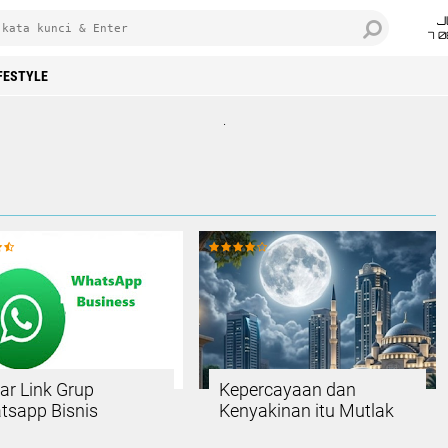
J
7 
FESTYLE
.
ar Link Grup
Kepercayaan dan
tsapp Bisnis
Kenyakinan itu Mutlak