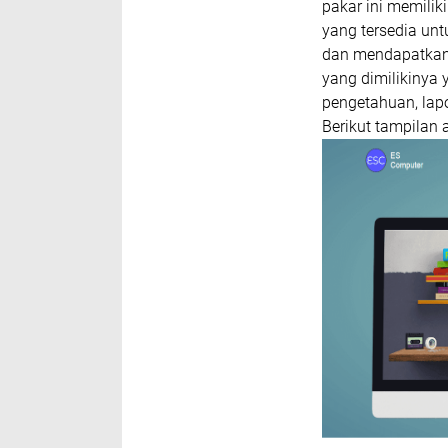
pakar ini memilik
yang tersedia un
dan mendapatkan 
yang dimilikinya 
pengetahuan, lap
Berikut tampilan 