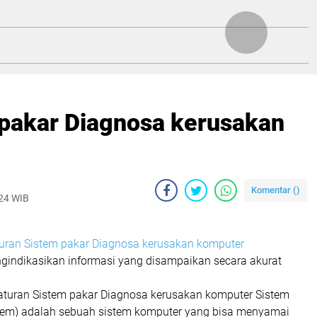
pakar Diagnosa kerusakan
Komentar (
)
024 WIB
uran Sistem pakar Diagnosa kerusakan komputer
ngindikasikan informasi yang disampaikan secara akurat
uran Sistem pakar Diagnosa kerusakan komputer Sistem
stem) adalah sebuah sistem komputer yang bisa menyamai