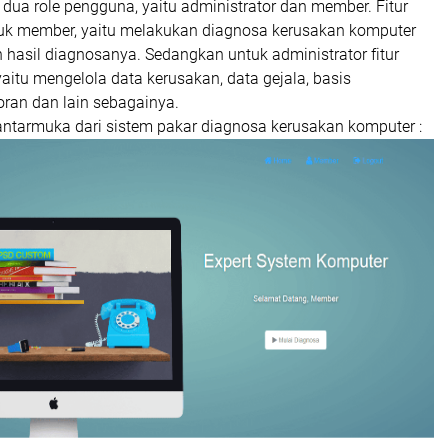
i dua role pengguna, yaitu administrator dan member. Fitur
tuk member, yaitu melakukan diagnosa kerusakan komputer
hasil diagnosanya. Sedangkan untuk administrator fitur
yaitu mengelola data kerusakan, data gejala, basis
oran dan lain sebagainya.
antarmuka dari sistem pakar diagnosa kerusakan komputer :