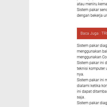
atau meniru kem
Sistem pakar send
dengan bekerja u
Baca Juga :
TR
Sistem pakar dia
menggunakan bah
menggunakan Code
Sistem pakar ini
teknisi komputer
nya.
Sistem pakar ini 
dialami ketika ko
ini dapat ditamba
saja.
Sistem pakar dia