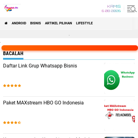
KAMIS
6 08 2026
ANDROID
BISNIS
ARTIKEL PILIHAN
LIFESTYLE
.
.
.
BACALAH
Daftar Link Grup Whatsapp Bisnis
Paket MAXstream HBO GO Indonesia