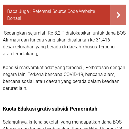
Baca Juga :
Referensi Source Code Website
Donasi
Sedangkan sejumlah Rp 3,2 T dialokasikan untuk dana BOS
Afirmasi dan Kinerja yang akan disalurkan ke 31.416
desa/kelurahan yang berada di daerah khusus Terpencil
atau terbelakang,
Kondisi masyarakat adat yang terpencil, Perbatasan dengan
negara lain, Terkena bencana COVID-19, bencana alam,
bencana sosial, atau daerah yang berada dalam keadaan
darurat lain.
Kuota Edukasi gratis subsidi Pemerintah
Selanjutnya, kriteria sekolah yang mendapatkan dana BOS
Afirmasi dan Kinerja berdasarkan Permendikbud Nomor 24