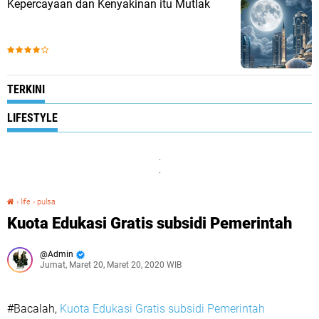
Kepercayaan dan Kenyakinan itu Mutlak
TERKINI
LIFESTYLE
.
.
›
life
›
pulsa
Kuota Edukasi Gratis subsidi Pemerintah
Kuota Edukasi Gratis subsidi Pemerintah
Admin
Jumat, Maret 20, Maret 20, 2020 WIB
#Bacalah,
Kuota Edukasi Gratis subsidi Pemerintah