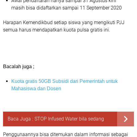
Awal pendaftaran hanya sampai 31 Agustus kini
masih bisa didaftarkan sampai 11 September 2020
Harapan Kemendikbud setiap siswa yang mengikuti PJJ
semua harus mendapatkan kuota pulsa gratis ini.
Bacalah juga ;
Kuota gratis 50GB Subsidi dari Pemerintah untuk
Mahasiswa dan Dosen
Baca Juga :
STOP Infused Water bila sedang
Penggunaannya bisa ditemukan dalam informasi sebagai