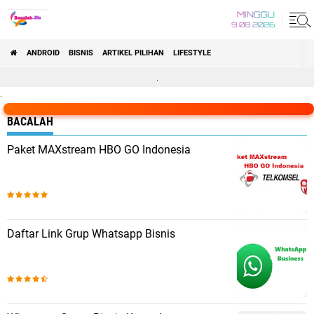
MINGGU
9 08 2026
ANDROID
BISNIS
ARTIKEL PILIHAN
LIFESTYLE
.
.
.
BACALAH
Paket MAXstream HBO GO Indonesia
Daftar Link Grup Whatsapp Bisnis