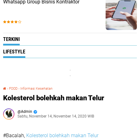
Whatsapp Group Bisnis Kontraktor
TERKINI
LIFESTYLE
.
.
›
FOOD
›
Informasi Kesehatan
Kolesterol bolehkah makan Telur
Kolesterol bolehkah makan Telur
Admin
Sabtu, November 14, November 14, 2020 WIB
#Bacalah,
Kolesterol bolehkah makan Telur