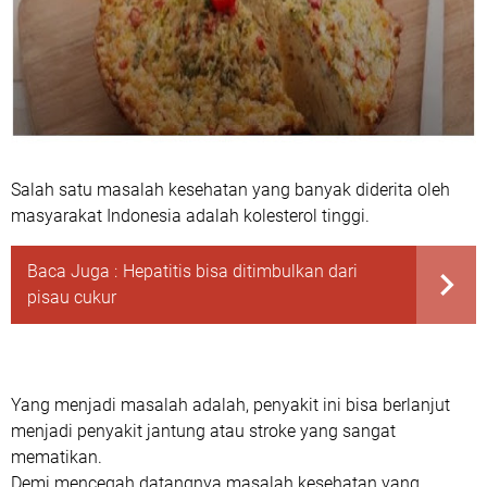
Salah satu masalah kesehatan yang banyak diderita oleh
masyarakat Indonesia adalah kolesterol tinggi.
Baca Juga :
Hepatitis bisa ditimbulkan dari
pisau cukur
Yang menjadi masalah adalah, penyakit ini bisa berlanjut
menjadi penyakit jantung atau stroke yang sangat
mematikan.
Demi mencegah datangnya masalah kesehatan yang