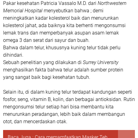
Pakar kesehatan Patricia Vassalo M.D. dari
Northwestern
Memorial Hospital
menyebutkan bahwa ; demi
meningkatkan kadar kolesterol baik dan menurunkan
kolesterol jahat, ada baiknya kita berhenti mengonsumsi
lemak trans dan memperbanyak asupan asam lemak
omega 3 dan serat dari sayur dan buah.
Bahwa dalam telur, khususnya kuning telur tidak perlu
dihindari.
Sebuah penelitian yang dilakukan di
Surrey University
menghasilkan fakta bahwa telur adalah sumber protein
yang sangat baik bagi kesehatan tubuh.
Selain itu, di dalam kuning telur terdapat kandungan seperti
fosfor, seng, vitamin B, kolin, dan berbagai antioksidan. Rutin
mengonsumsi telur setiap hari bisa membantu kita
menurunkan peradangan, lebih baik dalam membangun
otot, dan mencerdaskan otak.
Baca Juga :
Cara memamfaatkan Masker Teh