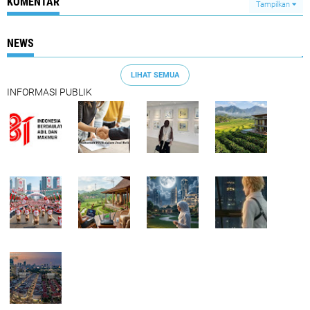
KOMENTAR
Tampilkan
NEWS
LIHAT SEMUA
INFORMASI PUBLIK