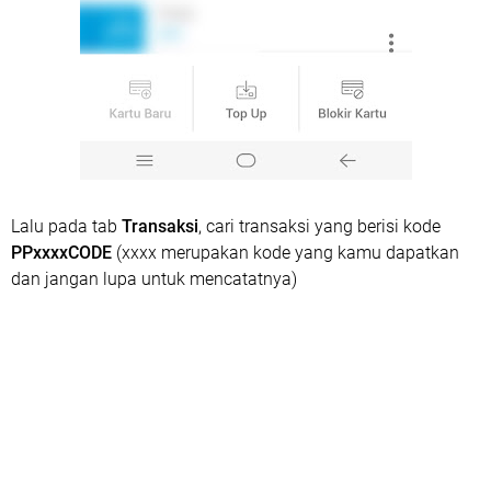
Lalu pada tab
Transaksi
, cari transaksi yang berisi kode
PPxxxxCODE
(xxxx merupakan kode yang kamu dapatkan
dan jangan lupa untuk mencatatnya)