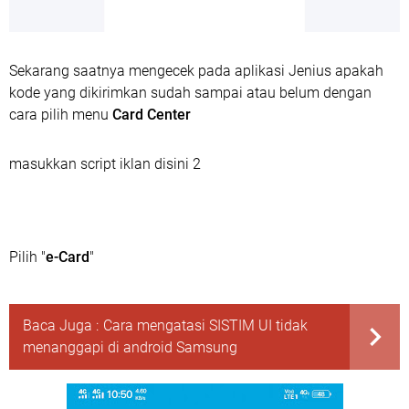
Sekarang saatnya mengecek pada aplikasi Jenius apakah
kode yang dikirimkan sudah sampai atau belum dengan
cara pilih menu
Card Center
masukkan script iklan disini 2
Pilih "
e-Card
"
Baca Juga :
Cara mengatasi SISTIM UI tidak
menanggapi di android Samsung