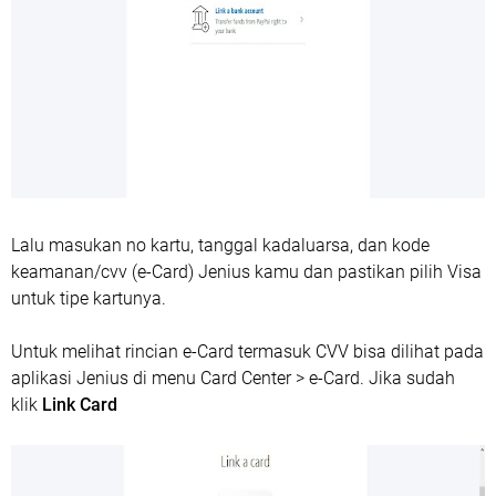
Lalu masukan no kartu, tanggal kadaluarsa, dan kode
keamanan/cvv (e-Card) Jenius kamu dan pastikan pilih Visa
untuk tipe kartunya.
Untuk melihat rincian e-Card termasuk CVV bisa dilihat pada
aplikasi Jenius di menu Card Center > e-Card. Jika sudah
klik
Link Card