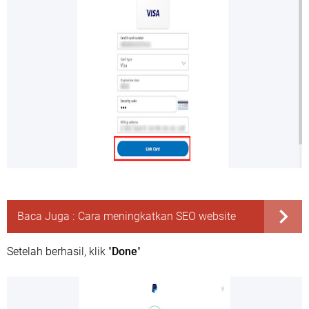
Baca Juga :
Cara meningkatkan SEO website
Setelah berhasil, klik "
Done
"