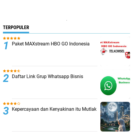
.
TERPOPULER
Paket MAXstream HBO GO Indonesia
Daftar Link Grup Whatsapp Bisnis
Kepercayaan dan Kenyakinan itu Mutlak