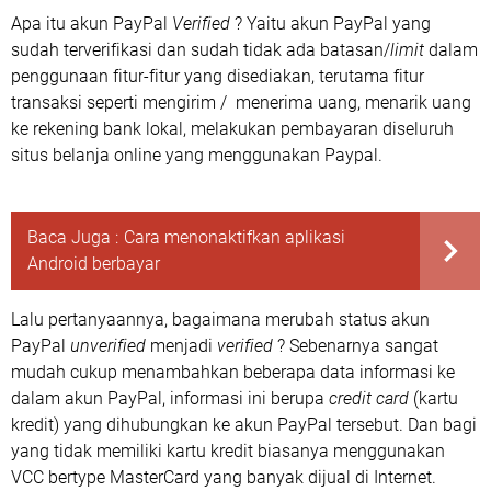
Apa itu akun PayPal
Verified
? Yaitu akun PayPal yang
sudah terverifikasi dan sudah tidak ada batasan/
limit
dalam
penggunaan fitur-fitur yang disediakan, terutama fitur
transaksi seperti mengirim / menerima uang, menarik uang
ke rekening bank lokal, melakukan pembayaran diseluruh
situs belanja online yang menggunakan Paypal.
Baca Juga :
Cara menonaktifkan aplikasi
Android berbayar
Lalu pertanyaannya, bagaimana merubah status akun
PayPal
unverified
menjadi
verified
? Sebenarnya sangat
mudah cukup menambahkan beberapa data informasi ke
dalam akun PayPal, informasi ini berupa
credit card
(kartu
kredit) yang dihubungkan ke akun PayPal tersebut. Dan bagi
yang tidak memiliki kartu kredit biasanya menggunakan
VCC bertype MasterCard yang banyak dijual di Internet.