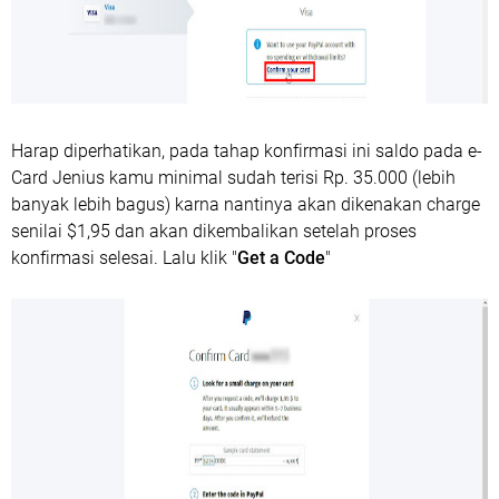
Harap diperhatikan, pada tahap konfirmasi ini saldo pada e-
Card Jenius kamu minimal sudah terisi Rp. 35.000 (lebih
banyak lebih bagus) karna nantinya akan dikenakan charge
senilai $1,95 dan akan dikembalikan setelah proses
konfirmasi selesai. Lalu klik "
Get a Code
"