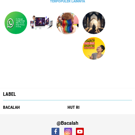
TERPOPULER LAINNYA
LABEL
BACALAH
HUT RI
@Bacalah