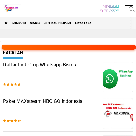
MINGGU
9 08 2026
ANDROID
BISNIS
ARTIKEL PILIHAN
LIFESTYLE
.
.
.
BACALAH
Daftar Link Grup Whatsapp Bisnis
Paket MAXstream HBO GO Indonesia