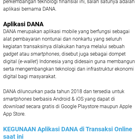
perkembangan teknologi finansial ini, salah satunya adalah
aplikasi bernama DANA.
Aplikasi DANA
DANA merupakan aplikasi mobile yang berfungsi sebagai
alat pembayaran nontunai dan nonkartu yang seluruh
kegiatan transaksinya dilakukan hanya melalui sebuah
gadget
atau
smartphones
, disebut juga sebagai dompet
digital (
e-wallet
) Indonesia yang didesain guna membangun
serta mengembangkan teknologi dan infrastruktur ekonomi
digital bagi masyarakat.
DANA diluncurkan pada tahun 2018 dan tersedia untuk
smartphones
berbasis Android & iOS yang dapat di
download
secara gratis di Google Playstore maupun Apple
App Store.
KEGUNAAN Aplikasi DANA di Transaksi Online
saat ini