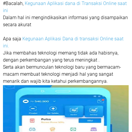
#Bacalah,
Kegunaan Aplikasi dana di Transaksi Online saat
ini
Dalam hal ini mengindikasikan informasi yang disampaikan
secara akurat
Apa saja
Kegunaan Aplikasi Dana di transaksi Online saat
ini.
Jika membahas teknologi memang tidak ada habisnya,
dengan perkembangan yang terus meningkat .
Serta akan bermunculan teknologi baru yang bermacam-
macam membuat teknologi menjadi hal yang sangat
menarik dan wajib kita ketahui perkembangannya.