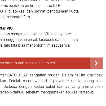
sms berisikan on time pin atau OTP
TP di aplikasi dan nikmati penggunaan kuota
uk menonton film.
tar VIU:
aan menginstal aplikasi VIU di playstore.
menggunakan email, facebook dan lain - lain.
, lalu kita bisa menonton film sepuasnya
et data murah Indosat Unlimited
ftar CATCHPLAY sangatlah mudah. Dalam hal ini kita tidak
kun. Setelah mendownload di playstore kita langsung bisa
. Berbeda dengan kedua paket lainnya yang memerlukan
erlebih dahulu sebelum menggunakan aplikasi tersebut.