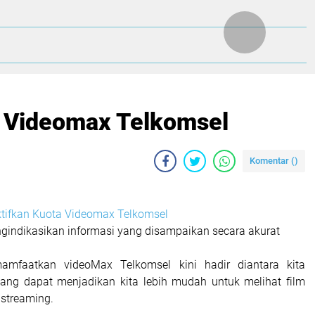
max Telkomsel
a Videomax Telkomsel
Komentar (
)
ktifkan Kuota Videomax Telkomsel
ngindikasikan informasi yang disampaikan secara akurat
mfaatkan videoMax Telkomsel kini hadir diantara kita
ang dapat menjadikan kita lebih mudah untuk melihat film
 streaming.