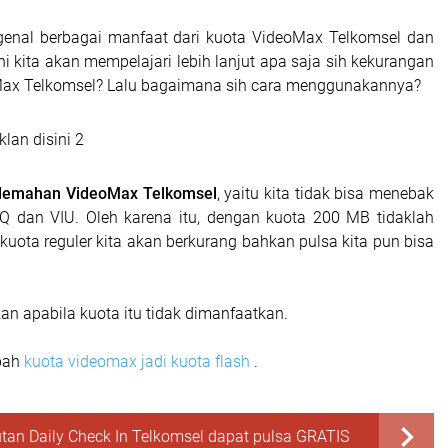
genal berbagai manfaat dari kuota VideoMax Telkomsel dan
ni kita akan mempelajari lebih lanjut apa saja sih kekurangan
Max Telkomsel? Lalu bagaimana sih cara menggunakannya?
lan disini 2
lemahan VideoMax Telkomsel
, yaitu kita tidak bisa menebak
Q dan VIU. Oleh karena itu, dengan kuota 200 MB tidaklah
kuota reguler kita akan berkurang bahkan pulsa kita pun bisa
an apabila kuota itu tidak dimanfaatkan.
bah
kuota videomax jadi kuota flash
.
tan Daily Check In Telkomsel dapat pulsa GRATIS