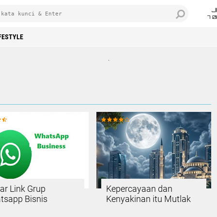
J
7 
FESTYLE
.
ar Link Grup
Kepercayaan dan
tsapp Bisnis
Kenyakinan itu Mutlak