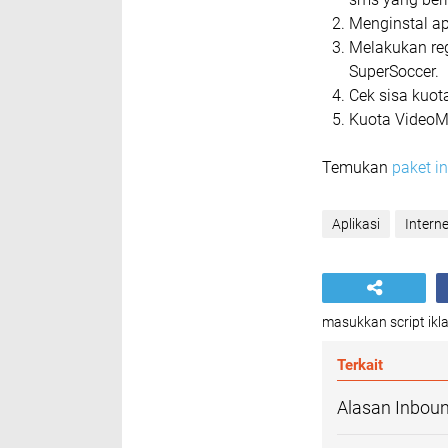
Menginstal ap
Melakukan reg
SuperSoccer.
Cek sisa kuot
Kuota VideoM
Temukan
paket in
Aplikasi
Interne
masukkan script ikla
Terkait
Alasan Inbound