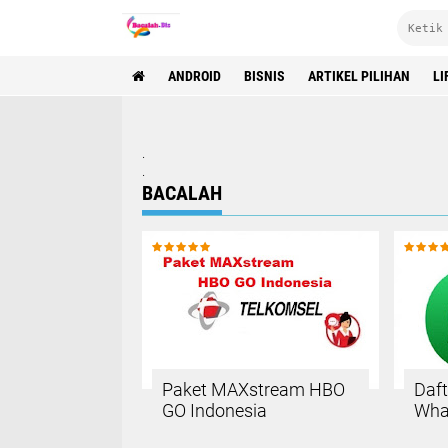
ANDROID
BISNIS
ARTIKEL PILIHAN
LI
.
.
BACALAH
Paket MAXstream HBO
Daft
GO Indonesia
Wha