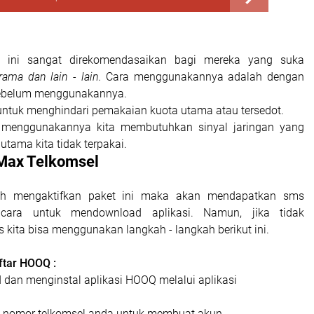
ini sangat direkomendasaikan bagi mereka yang suka
ama dan lain - lain.
Cara menggunakannya adalah dengan
ebelum menggunakannya.
n untuk menghindari pemakaian kuota utama atau tersedot.
uk menggunakannya kita membutuhkan sinyal jaringan yang
utama kita tidak terpakai.
Max Telkomsel
lah mengaktifkan paket ini maka akan mendapatkan sms
cara untuk mendownload aplikasi. Namun, jika tidak
kita bisa menggunakan langkah - langkah berikut ini.
ftar HOOQ :
dan menginstal aplikasi HOOQ melalui aplikasi
 nomor telkomsel anda untuk membuat akun