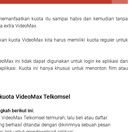
k memanfaatkan kuota itu sampai habis dan kemudian tanpa
ta extra VideoMax.
n kuota VideoMax kita harus memiliki kuota reguler untuk
eoMax ini tidak dapat digunakan untuk login ke aplikasi dan
 aplikasi. Kuota ini hanya khusus untuk menonton film atau
n kuota VideoMax Telkomsel
ngkah berikut ini:
 VideoMax Telkomsel termurah, lalu beli atau daftar.
g berhasil ditandai dengan dikirimnya sebuah pesan
si link untuk mendownload aplikasi.