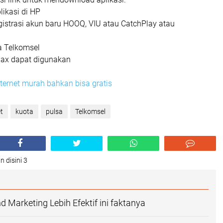
likasi di HP
istrasi akun baru HOOQ, VIU atau CatchPlay atau
a Telkomsel
ax dapat digunakan
ternet murah bahkan bisa gratis
t
kuota
pulsa
Telkomsel
n disini 3
 Marketing Lebih Efektif ini faktanya