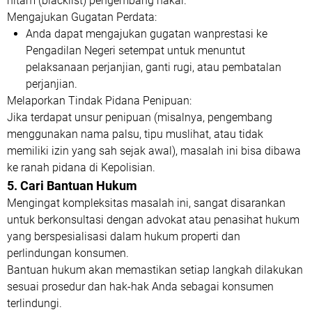
hitam (blacklist) pengembang nakal.
Mengajukan Gugatan Perdata:
Anda dapat mengajukan gugatan wanprestasi ke
Pengadilan Negeri setempat untuk menuntut
pelaksanaan perjanjian, ganti rugi, atau pembatalan
perjanjian.
Melaporkan Tindak Pidana Penipuan:
Jika terdapat unsur penipuan (misalnya, pengembang
menggunakan nama palsu, tipu muslihat, atau tidak
memiliki izin yang sah sejak awal), masalah ini bisa dibawa
ke ranah pidana di Kepolisian.
5. Cari Bantuan Hukum
Mengingat kompleksitas masalah ini, sangat disarankan
untuk berkonsultasi dengan advokat atau penasihat hukum
yang berspesialisasi dalam hukum properti dan
perlindungan konsumen.
Bantuan hukum akan memastikan setiap langkah dilakukan
sesuai prosedur dan hak-hak Anda sebagai konsumen
terlindungi.