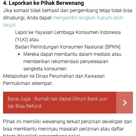
4. Laporkan ke Pihak Berwenang
Jika somasi tidak berhasil dan pengembang tetap tidak bisa
dihubungi, Anda dapat
mengambil langkah hukum lebih
lanjut:
Lapor ke Yayasan Lembaga Konsumen Indonesia
(YLKI) atau
Badan Perlindungan Konsumen Nasional (BPKN):
Mereka dapat membantu dalam mediasi atau
memberikan rekomendasi penyelesaian
sengketa konsumen.
Melaporkan ke Dinas Perumahan dan Kawasan
Permukiman setempat:
Baca Juga :
Rumah tak dapat Dihuni Bank pun
tak Bisa Refund
Pihak ini memiliki wewenang terkait perizinan developer dan
bisa membantu meninjau masalah perizinan atau daftar