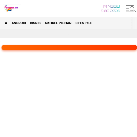
MINGGU
9 08 2026
ANDROID
BISNIS
ARTIKEL PILIHAN
LIFESTYLE
.
.
.