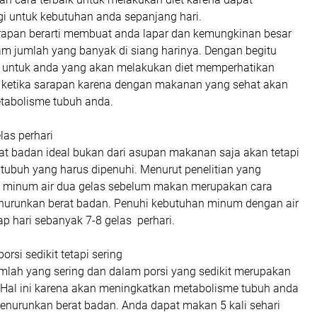
i untuk kebutuhan anda sepanjang hari.
apan berarti membuat anda lapar dan kemungkinan besar
m jumlah yang banyak di siang harinya. Dengan begitu
a untuk anda yang akan melakukan diet memperhatikan
ketika sarapan karena dengan makanan yang sehat akan
tabolisme tubuh anda.
las perhari
t badan ideal bukan dari asupan makanan saja akan tetapi
tubuh yang harus dipenuhi. Menurut penelitian yang
 minum air dua gelas sebelum makan merupakan cara
nurunkan berat badan. Penuhi kebutuhan minum dengan air
ap hari sebanyak 7-8 gelas perhari.
rsi sedikit tetapi sering
lah yang sering dan dalam porsi yang sedikit merupakan
k.Hal ini karena akan meningkatkan metabolisme tubuh anda
urunkan berat badan. Anda dapat makan 5 kali sehari