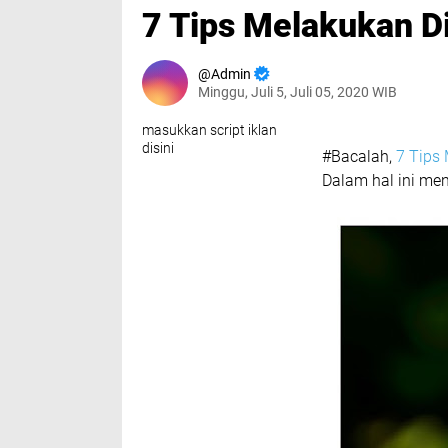
7 Tips Melakukan D
Admin
Minggu, Juli 5, Juli 05, 2020 WIB
masukkan script iklan
disini
#Bacalah,
7 Tips
Dalam hal ini me