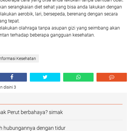
an serangkaian diet sehat yang bisa anda lakukan dengan
akukan aerobik, lari, bersepeda, berenang dengan secara
yang tepat.
elakukan olahraga tanpa asupan gizi yang seimbang akan
ntan terhadap beberapa gangguan kesehatan.
nformasi Kesehatan
n disini 3
k Perut berbahaya? simak
h hubungannya dengan tidur