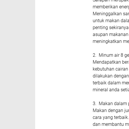
memberikan energ
Meninggalkan sar
untuk makan dala
penting sekirany
asupan makanan 
meningkatkan me
2. Minum air 8 ge
Mendapatkan bera
kebutuhan cairan 
dilakukan dengan
terbaik dalam me
mineral anda seti
3. Makan dalam po
Makan dengan jum
cara yang terbai
dan membantu men