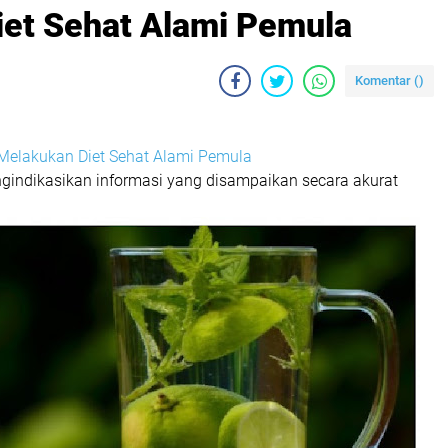
iet Sehat Alami Pemula
Komentar (
)
 Melakukan Diet Sehat Alami Pemula
ngindikasikan informasi yang disampaikan secara akurat