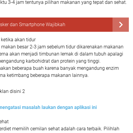
ktu 3-4 jam tentunya pilihan makanan yang tepat dan sehat.
sker dan Smartphone Wajibkah
ketika akan tidur
i makan besar 2-3 jam sebelum tidur dikarenakan makanan
erna akan menjadi timbunan lemak di dalam tubuh apalagi
ngandung karbohidrat dan protein yang tinggi.
 makan beberapa buah karena banyak mengandung enzim
na ketimbang beberapa makanan lainnya.
lan disini 2
mengatasi masalah laukan dengan aplikasi ini
sehat
rdiet memilih cemilan sehat adalah cara terbaik. Pilihlah