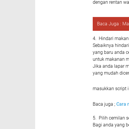
dengan rentan wa
Baca Juga :
Ma
4. Hindari makan 
Sebaiknya hindar
yang baru anda c
untuk makanan me
Jika anda lapar
yang mudah dicer
masukkan script ik
Baca juga ;
Cara 
5. Pilih cemilan 
Bagi anda yang be