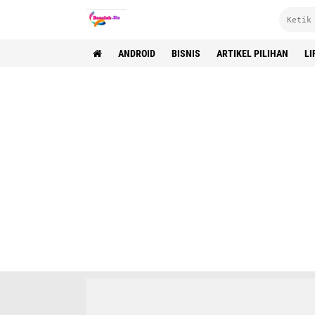
ANDROID
BISNIS
ARTIKEL PILIHAN
LI