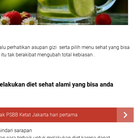
elalu perhatikan asupan gizi serta pilih menu sehat yang bisa
tu tak berakibat mengubah total kebiasan .
melakukan diet sehat alami yang bisa anda
ak PSBB Ketat Jakarta hari pertama
indari sarapan
n cara terbaik untuk melakukan diet karena dapat