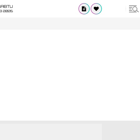
SABTU
8 2026